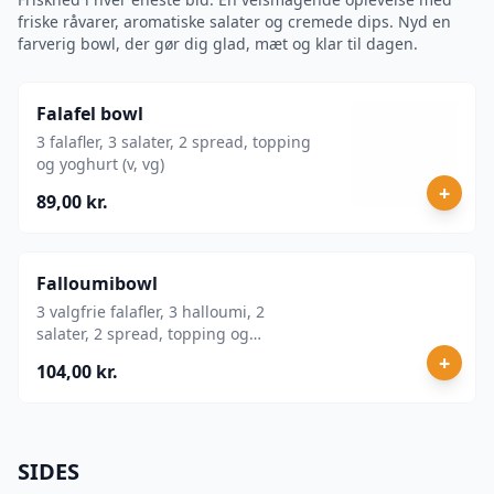
friske råvarer, aromatiske salater og cremede dips. Nyd en
farverig bowl, der gør dig glad, mæt og klar til dagen.
Falafel bowl
3 falafler, 3 salater, 2 spread, topping
og yoghurt (v, vg)
+
89,00 kr.
Falloumibowl
3 valgfrie falafler, 3 halloumi, 2
salater, 2 spread, topping og
tahindressing.
+
104,00 kr.
SIDES