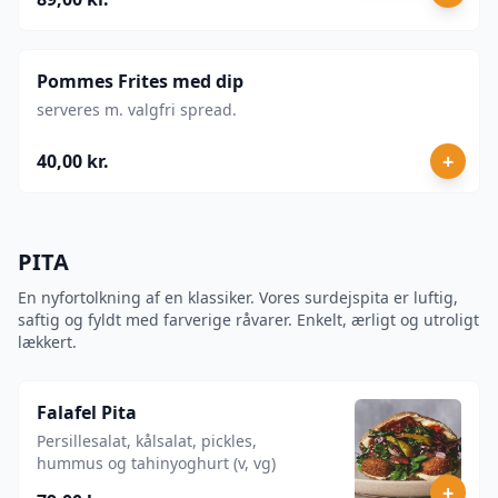
Pommes Frites med dip
serveres m. valgfri spread.
+
40,00 kr.
PITA
En nyfortolkning af en klassiker. Vores surdejspita er luftig,
saftig og fyldt med farverige råvarer. Enkelt, ærligt og utroligt
lækkert.
Falafel Pita
Persillesalat, kålsalat, pickles,
hummus og tahinyoghurt (v, vg)
+