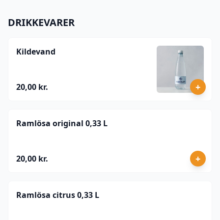
DRIKKEVARER
Kildevand
+
20,00 kr.
Ramlösa original 0,33 L
+
20,00 kr.
Ramlösa citrus 0,33 L